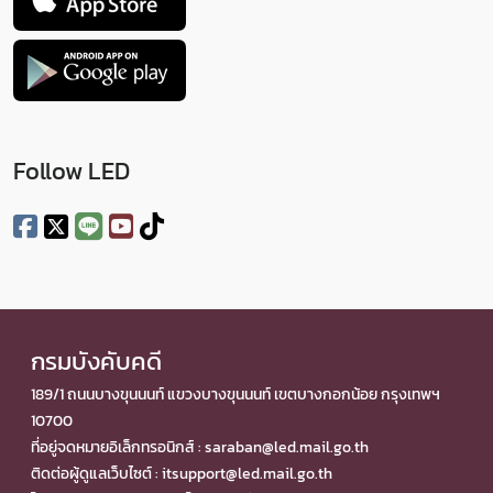
Follow LED
กรมบังคับคดี
189/1 ถนนบางขุนนนท์ แขวงบางขุนนนท์ เขตบางกอกน้อย กรุงเทพฯ
10700
ที่อยู่จดหมายอิเล็กทรอนิกส์ : saraban@led.mail.go.th
ติดต่อผู้ดูแลเว็บไซต์ : itsupport@led.mail.go.th