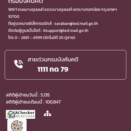
กรมบังคับคดี
189/1 ถนนบางขุนนนท์ แขวงบางขุนนนท์ เขตบางกอกน้อย กรุงเทพฯ
10700
ที่อยู่จดหมายอิเล็กทรอนิกส์ : saraban@led.mail.go.th
ติดต่อผู้ดูแลเว็บไซต์ : itsupport@led.mail.go.th
โทร 0 - 2881 - 4999 (อัตโนมัติ 20 คู่สาย)
สายด่วนกรมบังคับคดี
1111 กด 79
สถิติผู้เข้าชมวันนี้ : 5,135
สถิติผู้เข้าชมเดือนนี้ : 100,847