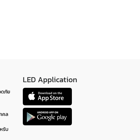
LED Application
อดภัย
ุคคล
หรับ