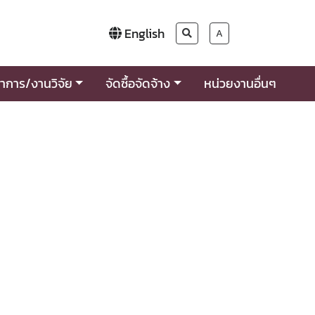
English
A
าการ/งานวิจัย
จัดซื้อจัดจ้าง
หน่วยงานอื่นๆ