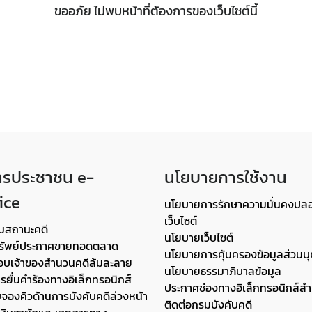
ขออภัย ไม่พบหน้าที่ต้องการของเว็บไซต์นี้
ารประชาชน e-
นโยบายการใช้งาน
ice
นโยบายการรักษาความมั่นคงปล
เว็บไซต์
มสถานะคดี
นโยบายเว็บไซต์
รัพย์ประกาศขายทอดตลาด
นโยบายการคุ้มครองข้อมูลส่วนบ
บเจ้าของสำนวนคดีล้มละลาย
นโยบายธรรมาภิบาลข้อมูล
ยื่นคำร้องทางอิเล็กทรอนิกส์
ประกาศช่องทางอิเล็กทรอนิกส์สำ
บจองคิวด้านการบังคับคดีล่วงหน้า
ติดต่อกรมบังคับคดี