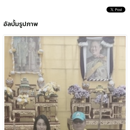
อัลบั้มรูปภาพ