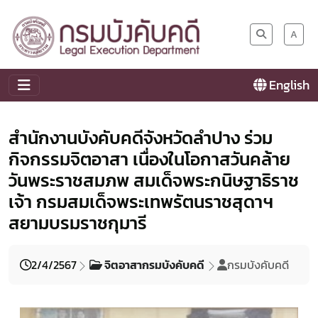
A
English
สำนักงานบังคับคดีจังหวัดลำปาง ร่วม
กิจกรรมจิตอาสา เนื่องในโอกาสวันคล้าย
วันพระราชสมภพ สมเด็จพระกนิษฐาธิราช
เจ้า กรมสมเด็จพระเทพรัตนราชสุดาฯ
สยามบรมราชกุมารี
2/4/2567
จิตอาสากรมบังคับคดี
กรมบังคับคดี