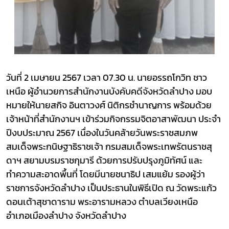
วันที่ 2 เมษายน 2567 เวลา 07.30 น. นายอรรถโกวิท ชาว
เหนือ ผู้อำนวยการสำนักงานบังคับคดีจังหวัดลำปาง มอบ
หมายให้นายสกิจ อินตาวงศ์ นิติกรชำนาญการ พร้อมด้วย
เจ้าหน้าที่สำนักงานฯ เข้าร่วมกิจกรรมจิตอาสาพัฒนา ประจำ
ปีงบประมาณ 2567 เนื่องในวันคล้ายวันพระราชสมภพ
สมเด็จพระกนิษฐาธิราชเจ้า กรมสมเด็จพระเทพรัตนราชสุ
ดาฯ สยามบรมราชกุมารี ด้วยการปรับปรุงภูมิทัศน์ และ
ทำความสะอาดพื้นที่ โดยมีนายชนาธิป เสมแย้ม รองผู้ว่า
ราชการจังหวัดลำปาง เป็นประธานในพิธีเปิด ณ วัดพระแก้ว
ดอนเต้าสุชาดาราม พระอารามหลวง ตำบลเวียงเหนือ
อำเภอเมืองลำปาง จังหวัดลำปาง