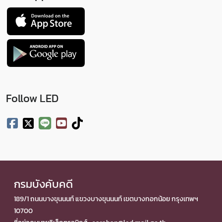
Follow LED
กรมบังคับคดี
189/1 ถนนบางขุนนนท์ แขวงบางขุนนนท์ เขตบางกอกน้อย กรุงเทพฯ
10700