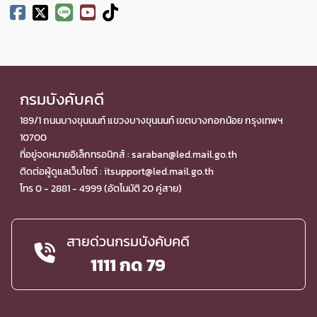
กรมบังคับคดี
189/1 ถนนบางขุนนนท์ แขวงบางขุนนนท์ เขตบางกอกน้อย กรุงเทพฯ
10700
ที่อยู่จดหมายอิเล็กทรอนิกส์ : saraban@led.mail.go.th
ติดต่อผู้ดูแลเว็บไซต์ : itsupport@led.mail.go.th
โทร 0 - 2881 - 4999 (อัตโนมัติ 20 คู่สาย)
สายด่วนกรมบังคับคดี
1111 กด 79