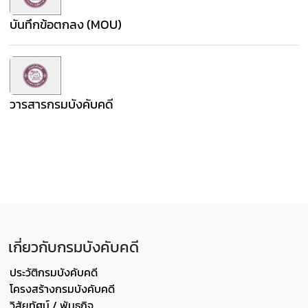
บันทึกข้อตกลง (MOU)
วารสารกรมบังคับคดี
เกี่ยวกับกรมบังคับคดี
ประวัติกรมบังคับคดี
โครงสร้างกรมบังคับคดี
วิสัยทัศน์ / พันธกิจ