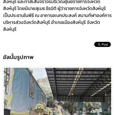
สิงห์บุรี และทาสีเส้นจราจรบริเวณศูนย์ราชการจังหวัด
สิงห์บุรี โดยมีนายสุเมธ ธีรนิติ ผู้ว่าราชการจังหวัดสิงห์บุรี
เป็นประธานในพิธี ณ อาคารอเนกประสงค์ สนามกีฬาองค์การ
บริหารส่วนจังหวัดสิงห์บุรี อำเภอเมืองสิงห์บุรี จังหวัด
สิงห์บุรี
อัลบั้มรูปภาพ