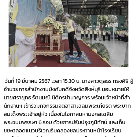
วันที่ 19 มีนาคม 2567 เวลา 15.30 น. นางสาวตุลธร ทรงศิริ ผู้
อำนวยการสำนักงานบังคับคดีจังหวัดสิงห์บุรี มอบหมายให้
นายศรายุทธ รัตนมณี นิติกรชำนาญการ พร้อมเจ้าหน้าที่สำ
นักงานฯ เข้าร่วมกิจกรรมจิตอาสาเฉลิมพระเกียรติ พระบาท
สมเด็จพระเจ้าอยู่หัว เนื่องในโอกาสมหามงคลเฉลิม
พระชนมพรรษา 6 รอบ ด้วยการปรับปรุงภูมิทัศน์ และเก็บ
ขยะตลอดแนวบริเวณริมคลองชลประทานหน้าโรงเรียน