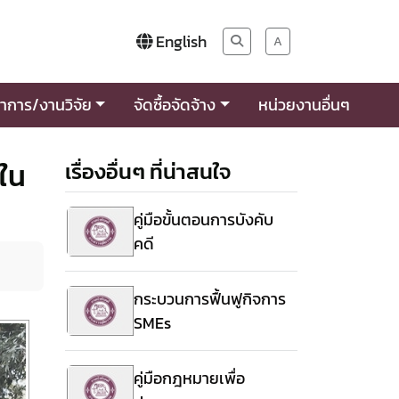
English
A
าการ/งานวิจัย
จัดซื้อจัดจ้าง
หน่วยงานอื่นๆ
งใน
เรื่องอื่นๆ ที่น่าสนใจ
คู่มือขั้นตอนการบังคับ
คดี
กระบวนการฟื้นฟูกิจการ
SMEs
คู่มือกฎหมายเพื่อ