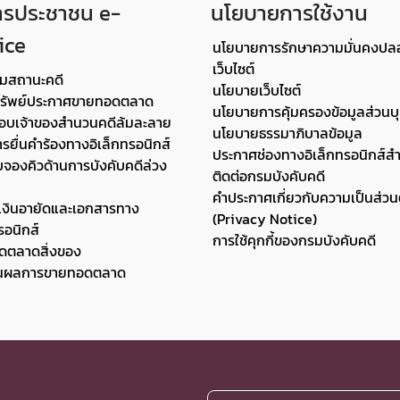
ารประชาชน e-
นโยบายการใช้งาน
ice
นโยบายการรักษาความมั่นคงปล
เว็บไซต์
มสถานะคดี
นโยบายเว็บไซต์
ทรัพย์ประกาศขายทอดตลาด
นโยบายการคุ้มครองข้อมูลส่วนบ
อบเจ้าของสำนวนคดีล้มละลาย
นโยบายธรรมาภิบาลข้อมูล
รยื่นคำร้องทางอิเล็กทรอนิกส์
ประกาศช่องทางอิเล็กทรอนิกส์ส
บจองคิวด้านการบังคับคดีล่วง
ติดต่อกรมบังคับคดี
คำประกาศเกี่ยวกับความเป็นส่วน
เงินอายัดและเอกสารทาง
(Privacy Notice)
รอนิกส์
การใช้คุกกี้ของกรมบังคับคดี
ดตลาดสิ่งของ
นผลการขายทอดตลาด