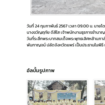
วันที่ 24 กุมภาพันธ์ 2567 เวลา 09.00 น. นาย
นางขวัญฤทัย ดีสีใส เจ้าพนักงานธุรการชำนาญง
วันที่ระลึกพระบาทสมเด็จพระพุทธเลิศหล้านภาล
พันกาญจน์ ปลัดจังหวัดแพร่ เป็นประธานในพิธี 
อัลบั้มรูปภาพ