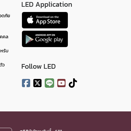
LED Application
อดภัย
ุคคล
ำหรับ
ตัว
Follow LED