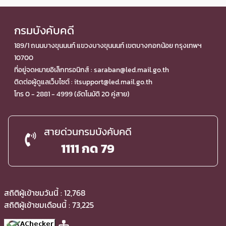
กรมบังคับคดี
189/1 ถนนบางขุนนนท์ แขวงบางขุนนนท์ เขตบางกอกน้อย กรุงเทพฯ
10700
ที่อยู่จดหมายอิเล็กทรอนิกส์ : saraban@led.mail.go.th
ติดต่อผู้ดูแลเว็บไซต์ : itsupport@led.mail.go.th
โทร 0 - 2881 - 4999 (อัตโนมัติ 20 คู่สาย)
สายด่วนกรมบังคับคดี
1111 กด 79
สถิติผู้เข้าชมวันนี้ : 12,768
สถิติผู้เข้าชมเดือนนี้ : 73,225