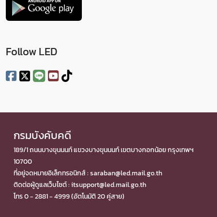
Follow LED
กรมบังคับคดี
189/1 ถนนบางขุนนนท์ แขวงบางขุนนนท์ เขตบางกอกน้อย กรุงเทพฯ
10700
ที่อยู่จดหมายอิเล็กทรอนิกส์ : saraban@led.mail.go.th
ติดต่อผู้ดูแลเว็บไซต์ : itsupport@led.mail.go.th
โทร 0 - 2881 - 4999 (อัตโนมัติ 20 คู่สาย)