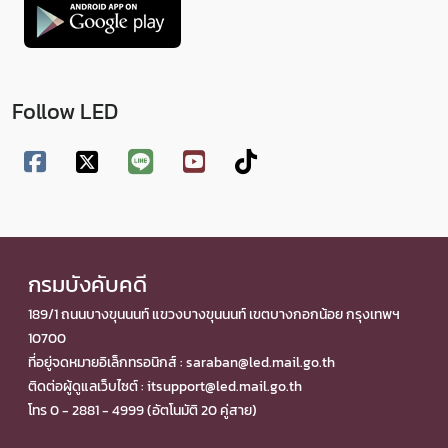
Follow LED
กรมบังคับคดี
189/1 ถนนบางขุนนนท์ แขวงบางขุนนนท์ เขตบางกอกน้อย กรุงเทพฯ
10700
ที่อยู่จดหมายอิเล็กทรอนิกส์ : saraban@led.mail.go.th
ติดต่อผู้ดูแลเว็บไซต์ : itsupport@led.mail.go.th
โทร 0 - 2881 - 4999 (อัตโนมัติ 20 คู่สาย)